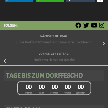
FOLGEN:
NÄCHSTER BEITRAG
Bilder Dorffest 2013 und Huddema Herschbockfeschd
VORHERIGER BEITRAG
Huddema Herschbockfeschd
TAGE BIS ZUM DORFFESCHD
0
0
0
0
0
0
0
0
0
0
Wochen
Tage
Stunden
Minuten
Sekunden