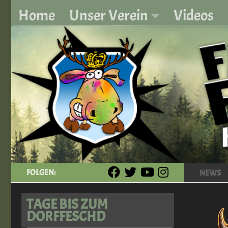
Home
Unser Verein
Videos
Zum Inhalt springen
FOLGEN:
NEWS
TAGE BIS ZUM
DORFFESCHD