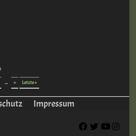
0
...
»
Letzte »
schutz
Impressum