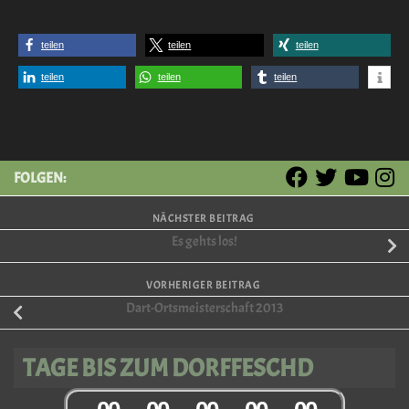
teilen
teilen
teilen
teilen
teilen
teilen
FOLGEN:
NÄCHSTER BEITRAG
Es gehts los!
VORHERIGER BEITRAG
Dart-Ortsmeisterschaft 2013
TAGE BIS ZUM DORFFESCHD