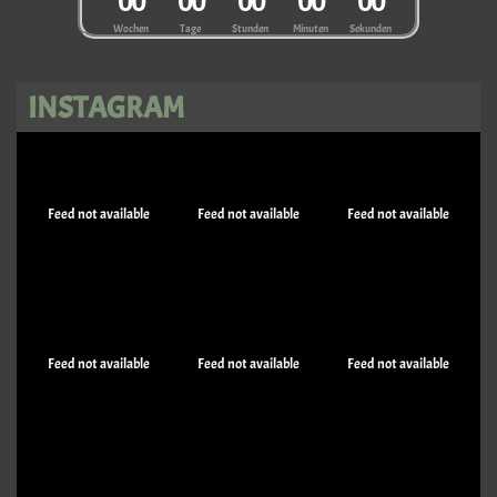
0
0
0
0
0
0
0
0
0
0
Wochen
Tage
Stunden
Minuten
Sekunden
INSTAGRAM
Feed not available
Feed not available
Feed not available
Feed not available
Feed not available
Feed not available