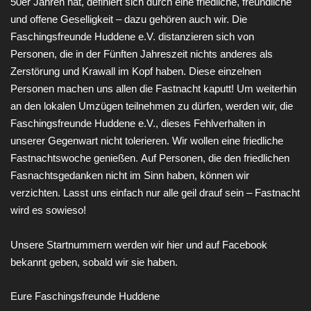
50er Jahren hat, definiert sich durch eine friedliche, freundliche
und offene Geselligkeit – dazu gehören auch wir. Die
Faschingsfreunde Huddene e.V. distanzieren sich von
Personen, die in der Fünften Jahreszeit nichts anderes als
Zerstörung und Krawall im Kopf haben. Diese einzelnen
Personen machen uns allen die Fastnacht kaputt! Um weiterhin
an den lokalen Umzügen teilnehmen zu dürfen, werden wir, die
Faschingsfreunde Huddene e.V., dieses Fehlverhalten in
unserer Gegenwart nicht tolerieren. Wir wollen eine friedliche
Fastnachtswoche genießen. Auf Personen, die den friedlichen
Fasnachtsgedanken nicht im Sinn haben, können wir
verzichten. Lasst uns einfach nur alle geil drauf sein – Fastnacht
wird es sowieso!
Unsere Startnummern werden wir hier und auf Facebook
bekannt geben, sobald wir sie haben.
Eure Faschingsfreunde Huddene