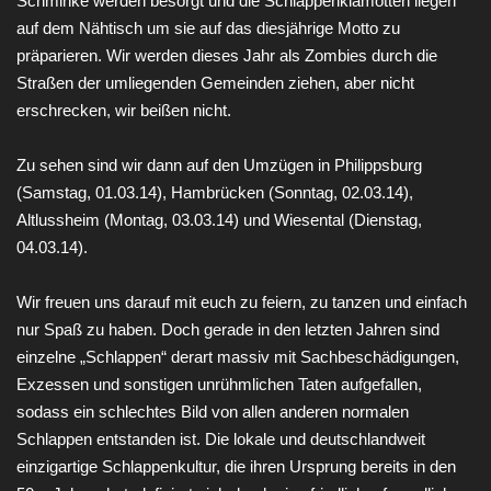
Schminke werden besorgt und die Schlappenklamotten liegen
auf dem Nähtisch um sie auf das diesjährige Motto zu
präparieren. Wir werden dieses Jahr als Zombies durch die
Straßen der umliegenden Gemeinden ziehen, aber nicht
erschrecken, wir beißen nicht.
Zu sehen sind wir dann auf den Umzügen in Philippsburg
(Samstag, 01.03.14), Hambrücken (Sonntag, 02.03.14),
Altlussheim (Montag, 03.03.14) und Wiesental (Dienstag,
04.03.14).
Wir freuen uns darauf mit euch zu feiern, zu tanzen und einfach
nur Spaß zu haben. Doch gerade in den letzten Jahren sind
einzelne „Schlappen“ derart massiv mit Sachbeschädigungen,
Exzessen und sonstigen unrühmlichen Taten aufgefallen,
sodass ein schlechtes Bild von allen anderen normalen
Schlappen entstanden ist. Die lokale und deutschlandweit
einzigartige Schlappenkultur, die ihren Ursprung bereits in den