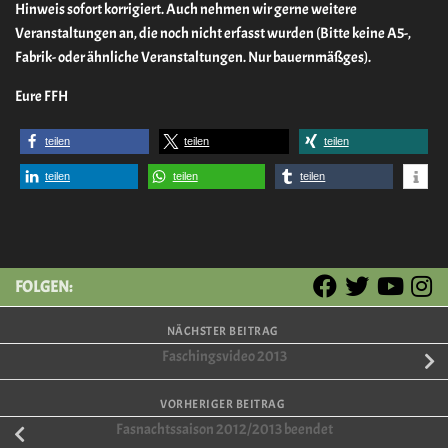
Hinweis sofort korrigiert. Auch nehmen wir gerne weitere
Veranstaltungen an, die noch nicht erfasst wurden (Bitte keine A5-,
Fabrik- oder ähnliche Veranstaltungen. Nur bauernmäßges).
Eure FFH
teilen
teilen
teilen
teilen
teilen
teilen
FOLGEN:
NÄCHSTER BEITRAG
Faschingsvideo 2013
VORHERIGER BEITRAG
Fasnachtssaison 2012/2013 beendet