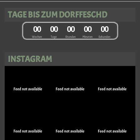
TAGE BIS ZUM DORFFESCHD
0
0
0
0
0
0
0
0
0
0
Wochen
Tage
Stunden
Minuten
Sekunden
INSTAGRAM
Feed not available
Feed not available
Feed not available
Feed not available
Feed not available
Feed not available