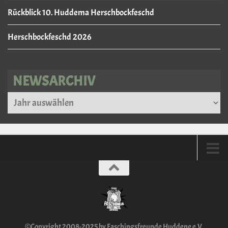
Rückblick 10. Huddema Herschbockfeschd
Herschbockfeschd 2026
NEWSARCHIV
Archiv
©Copyright 2008-2025 by Faschingsfreunde Huddene e.V.