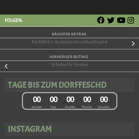
FOLGEN:
NÄCHSTER BEITRAG
Rückblick 2. Huddema Herschbockfeschd
VORHERIGER BEITRAG
Scheine für Vereine
TAGE BIS ZUM DORFFESCHD
0
0
0
0
0
0
0
0
0
0
Wochen
Tage
Stunden
Minuten
Sekunden
INSTAGRAM