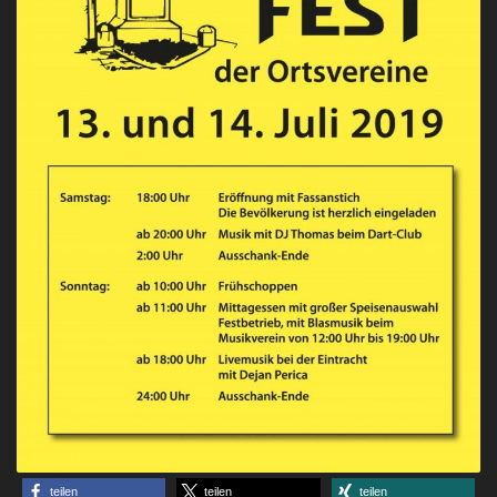
teilen
teilen
teilen